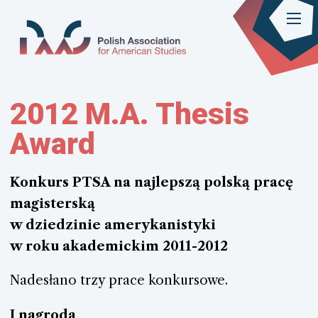
2012 M.A. Thesis
Award
Konkurs PTSA na najlepszą polską pracę
magisterską
w dziedzinie amerykanistyki
w roku akademickim 2011-2012
Nadesłano trzy prace konkursowe.
I nagroda