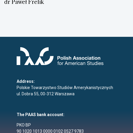
dr Paweł Frelik
Address:
Polskie Towarzystwo Studiów Amerykanistycznych
ul. Dobra 55, 00-312 Warszawa
The PAAS bank account:
PKO BP
90 1020 1013 0000 0102 0527 9783