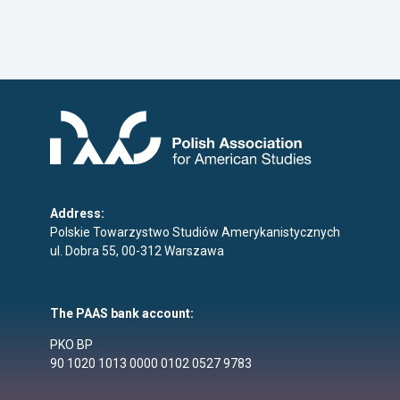
Address:
Polskie Towarzystwo Studiów Amerykanistycznych
ul. Dobra 55, 00-312 Warszawa
The PAAS bank account:
PKO BP
90 1020 1013 0000 0102 0527 9783