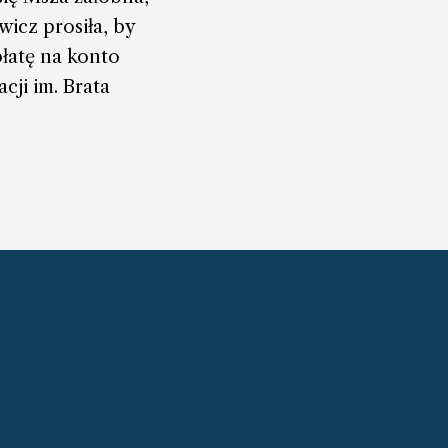
icz prosiła, by
łatę na konto
cji im. Brata