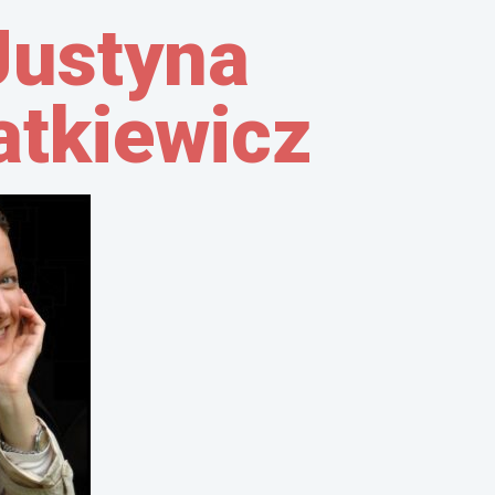
Justyna
atkiewicz