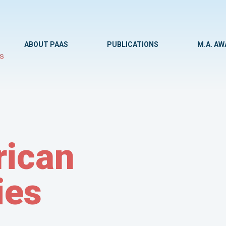
ABOUT PAAS
PUBLICATIONS
M.A. A
ican
ies