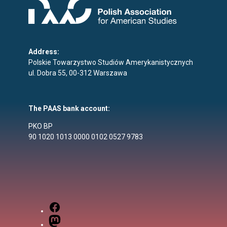
Address:
Polskie Towarzystwo Studiów Amerykanistycznych
ul. Dobra 55, 00-312 Warszawa
The PAAS bank account:
PKO BP
90 1020 1013 0000 0102 0527 9783
Facebook
Mastodon