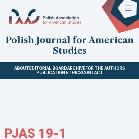
Polish Journal for American
Studies
ABOUT
EDITORIAL BOARD
ARCHIVE
FOR THE AUTHORS
PUBLICATION ETHICS
CONTACT
PJAS 19-1